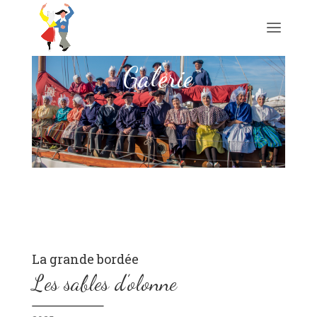
Galerie
La grande bordée
Les sables d’olonne