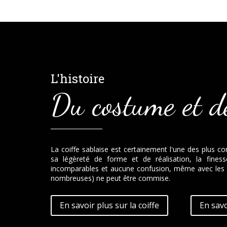
L'histoire
Du costume et de
La coiffe sablaise est certainement l'une des plus co
sa légèreté de forme et de réalisation, la fines
incomparables et aucune confusion, même avec les p
nombreuses) ne peut être commise.
En savoir plus sur la coiffe
En savo