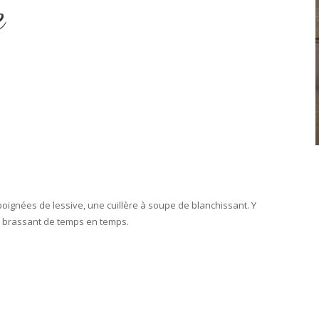
e
 poignées de lessive, une cuillère à soupe de blanchissant. Y
 en brassant de temps en temps.