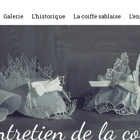
Galerie
L’historique
La coiffe sablaise
L’en
ntretien de la co