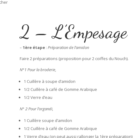
écher
2 – L’Empesage
–
1ère étape
:
Préparation de l’amidon
Faire 2 préparations (proposition pour 2 coiffes du Nouch).
N°1 Pour la broderie
,
1 Cuillère à soupe d’amidon
1/2 Cuillère à café de Gomme Arabique
1/2 Verre d’eau
N° 2 Pour l’organdi,
1 Cuillère soupe d’amidon
1/2 Cuillère à café de Gomme Arabique
1 Verre d’eau (on peut aussi rallonger la 1ère préparation)