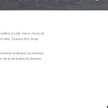
Cuillère à Café, Verre, Fouet de
ns tête, Ciseaux fins, Drap
Riz Gomme Arabique (La Gomme
on de et de brillance), Bombe