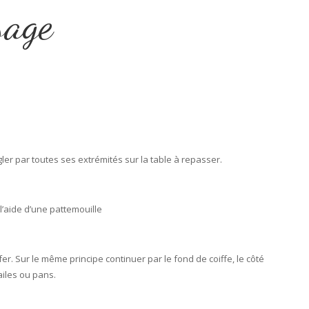
sage
ler par toutes ses extrémités sur la table à repasser.
l’aide d’une pattemouille
r. Sur le même principe continuer par le fond de coiffe, le côté
 ailes ou pans.