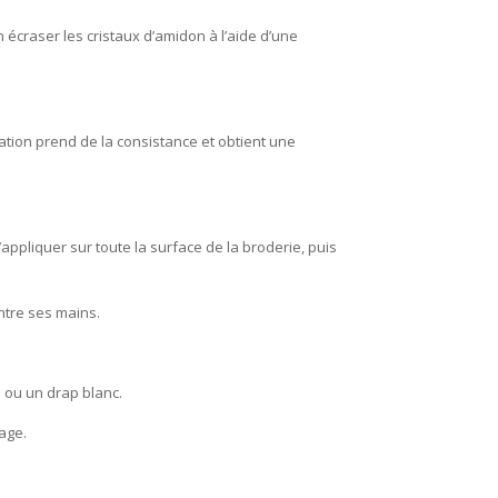
 écraser les cristaux d’amidon à l’aide d’une
ration prend de la consistance et obtient une
’appliquer sur toute la surface de la broderie, puis
entre ses mains.
e ou un drap blanc.
age.