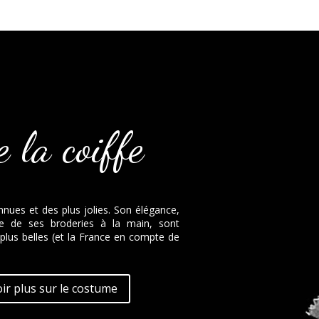
 la coiffe
nnues et des plus jolies. Son élégance,
se de ses broderies à la main, sont
lus belles (et la France en compte de
ir plus sur le costume