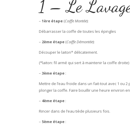
1 – Le Lavag
–
1ère étape
(
Coiffe Montée
):
Débarrasser la coiffe de toutes les épingles
–
2ème étape
(
Coiffe Démontée
):
Découper le laiton* délicatement.
(*laiton: fil armé qui sert à maintenir la coiffe droite)
–
3ème étape
:
Mettre de l’eau froide dans un fait-tout avec 1 ou 2
plonger la coiffe. Faire bouillir une heure environ
–
4ème étape
:
Rincer dans de l’eau tiède plusieurs fois.
–
5ème étape
: